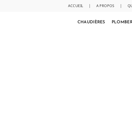
ACCUEIL
|
A PROPOS
|
Q
CHAUDIÈRES
PLOMBER