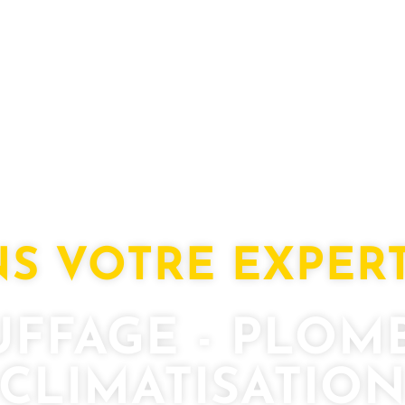
ANS VOTRE EXPER
FFAGE - PLOM
CLIMATISATIO