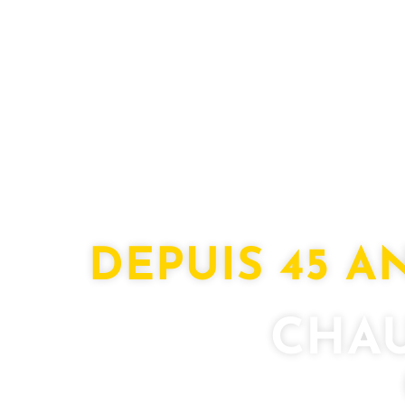
DEPUIS 45 
CHAU