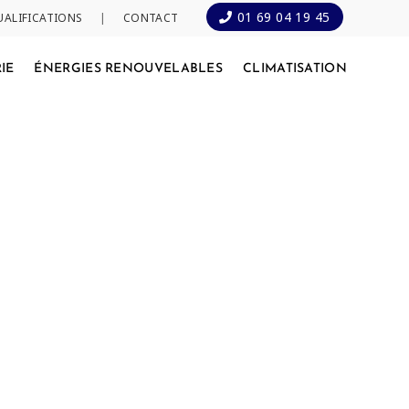
01 69 04 19 45
UALIFICATIONS
|
CONTACT
IE
ÉNERGIES RENOUVELABLES
CLIMATISATION